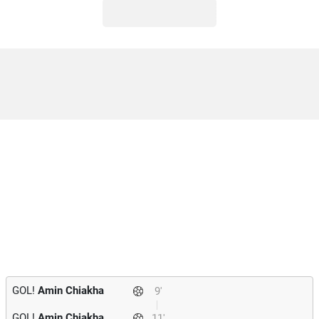
GOL!
Amin Chiakha
9'
GOL!
Amin Chiakha
11'