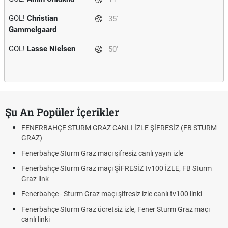
GOL!
Christian
35'
Gammelgaard
GOL!
Lasse Nielsen
50'
Şu An Popüler İçerikler
FENERBAHÇE STURM GRAZ CANLI İZLE ŞİFRESİZ (FB STURM
GRAZ)
Fenerbahçe Sturm Graz maçı şifresiz canlı yayın izle
Fenerbahçe Sturm Graz maçı ŞİFRESİZ tv100 İZLE, FB Sturm
Graz link
Fenerbahçe - Sturm Graz maçı şifresiz izle canlı tv100 linki
Fenerbahçe Sturm Graz ücretsiz izle, Fener Sturm Graz maçı
canlı linki