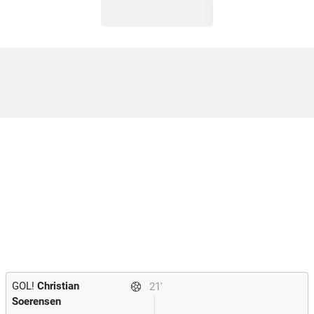
GOL!
Christian
21'
Soerensen