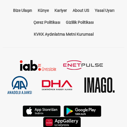
Bize Ulaşın
Künye
Kariyer
About US
Yasal Uyarı
Çerez Politikası
Gizlilik Politikası
KVKK Aydınlatma Metni Kurumsal