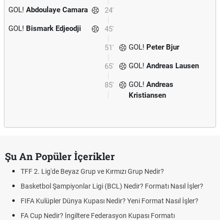
GOL!
Abdoulaye Camara
24'
GOL!
Bismark Edjeodji
45'
GOL!
Peter Bjur
51'
GOL!
Andreas Lausen
65'
GOL!
Andreas
85'
Kristiansen
Şu An Popüler İçerikler
TFF 2. Lig'de Beyaz Grup ve Kırmızı Grup Nedir?
Basketbol Şampiyonlar Ligi (BCL) Nedir? Formatı Nasıl İşler?
FIFA Kulüpler Dünya Kupası Nedir? Yeni Format Nasıl İşler?
FA Cup Nedir? İngiltere Federasyon Kupası Formatı