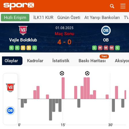
İLK11 KUR
Günün Özeti
At Yarışı Bankoları
TV
Hızlı Erişim
01.08.2025
Maç Sonu
Vejle Boldklub
OB
4 - 0
G
G
B
B
G
G
M
M
M
G
Yeni
Olaylar
Kadrolar
İstatistik
Baskı Haritası
Aksiyon
0'
15'
30'