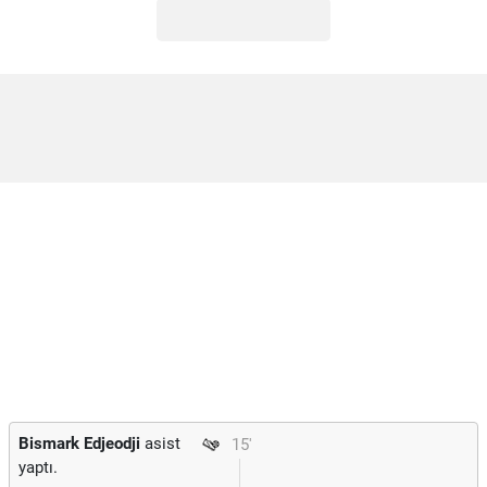
Bismark Edjeodji
asist
15'
yaptı.