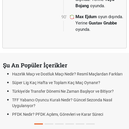
Bojang
oyunda.
Max Ejdum
oyun dışında.
90'
Yerine
Gustav Grubbe
oyunda.
Şu An Popüler İçerikler
Hazırlık Maçı ve Dostluk Maçı Nedir? Resmî Maçlardan Farkları
Süper Lig Kaç Hafta ve Toplam Kaç Maç Oynanır?
Türkiye'de Transfer Dönemi Ne Zaman Başlıyor ve Bitiyor?
TFF Yabancı Oyuncu Kuralı Nedir? Güncel Sezonda Nasıl
Uygulanıyor?
PFDK Nedir? PFDK Açılımı, Görevleri ve Karar Süreci