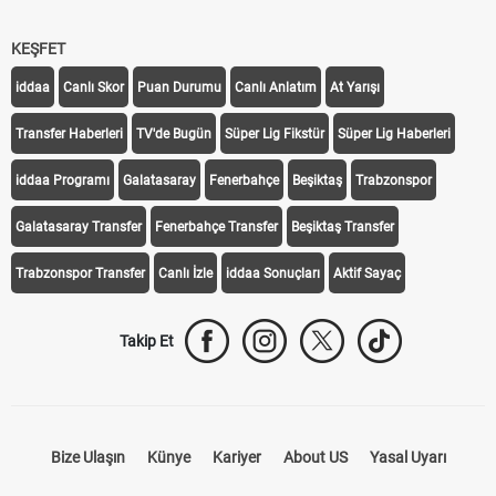
KEŞFET
iddaa
Canlı Skor
Puan Durumu
Canlı Anlatım
At Yarışı
Transfer Haberleri
TV'de Bugün
Süper Lig Fikstür
Süper Lig Haberleri
iddaa Programı
Galatasaray
Fenerbahçe
Beşiktaş
Trabzonspor
Galatasaray Transfer
Fenerbahçe Transfer
Beşiktaş Transfer
Trabzonspor Transfer
Canlı İzle
iddaa Sonuçları
Aktif Sayaç
Takip Et
Bize Ulaşın
Künye
Kariyer
About US
Yasal Uyarı