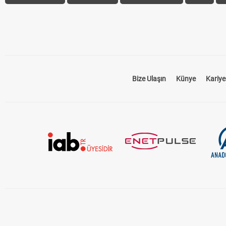
Bize Ulaşın
Künye
Kariye