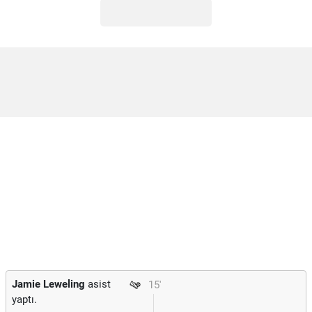
Jamie Leweling
asist
15'
yaptı.