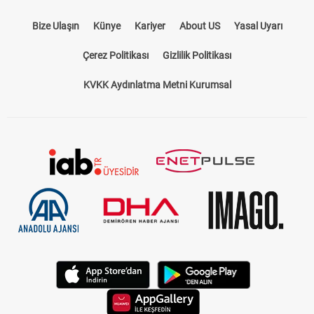
Bize Ulaşın
Künye
Kariyer
About US
Yasal Uyarı
Çerez Politikası
Gizlilik Politikası
KVKK Aydınlatma Metni Kurumsal