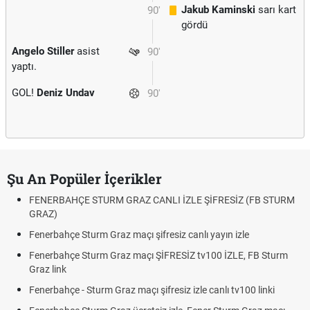
Jakub Kaminski
sarı kart
90'
gördü
Angelo Stiller
asist
90'
yaptı.
GOL!
Deniz Undav
90'
Şu An Popüler İçerikler
FENERBAHÇE STURM GRAZ CANLI İZLE ŞİFRESİZ (FB STURM
GRAZ)
Fenerbahçe Sturm Graz maçı şifresiz canlı yayın izle
Fenerbahçe Sturm Graz maçı ŞİFRESİZ tv100 İZLE, FB Sturm
Graz link
Fenerbahçe - Sturm Graz maçı şifresiz izle canlı tv100 linki