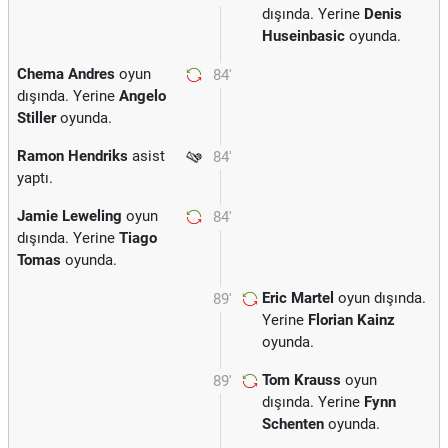
dışında. Yerine
Denis
Huseinbasic
oyunda.
Chema Andres
oyun
84'
dışında. Yerine
Angelo
Stiller
oyunda.
Ramon Hendriks
asist
84'
yaptı.
Jamie Leweling
oyun
84'
dışında. Yerine
Tiago
Tomas
oyunda.
Eric Martel
oyun dışında.
89'
Yerine
Florian Kainz
oyunda.
Tom Krauss
oyun
89'
dışında. Yerine
Fynn
Schenten
oyunda.