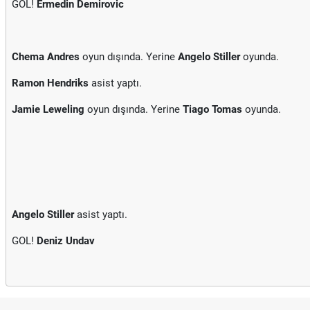
GOL!
Ermedin Demirovic
Chema Andres
oyun dışında. Yerine
Angelo Stiller
oyunda.
Ramon Hendriks
asist yaptı.
Jamie Leweling
oyun dışında. Yerine
Tiago Tomas
oyunda.
Angelo Stiller
asist yaptı.
GOL!
Deniz Undav