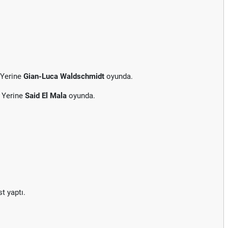
 Yerine
Gian-Luca Waldschmidt
oyunda.
 Yerine
Said El Mala
oyunda.
t yaptı.