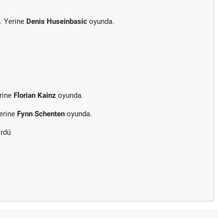
. Yerine
Denis Huseinbasic
oyunda.
rine
Florian Kainz
oyunda.
erine
Fynn Schenten
oyunda.
ördü