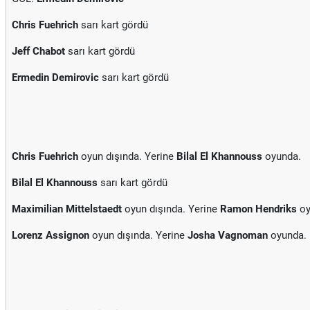
Chris Fuehrich
sarı kart gördü
Jeff Chabot
sarı kart gördü
Ermedin Demirovic
sarı kart gördü
Chris Fuehrich
oyun dışında. Yerine
Bilal El Khannouss
oyunda.
Bilal El Khannouss
sarı kart gördü
Maximilian Mittelstaedt
oyun dışında. Yerine
Ramon Hendriks
oy
Lorenz Assignon
oyun dışında. Yerine
Josha Vagnoman
oyunda.