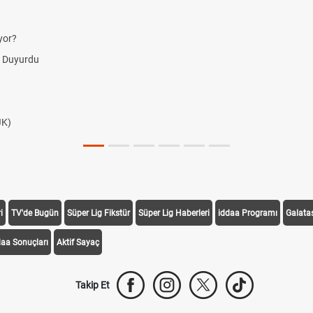
yor?
i Duyurdu
JK)
i
TV'de Bugün
Süper Lig Fikstür
Süper Lig Haberleri
iddaa Programı
Galata
daa Sonuçları
Aktif Sayaç
Takip Et