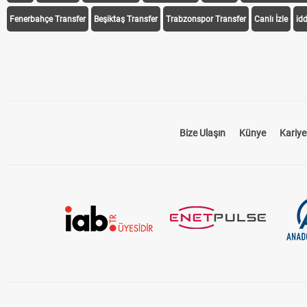
Fenerbahçe Transfer
Beşiktaş Transfer
Trabzonspor Transfer
Canlı İzle
id
Bize Ulaşın
Künye
Kariye