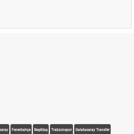
saray
Fenerbahçe
Beşiktaş
Trabzonspor
Galatasaray Transfer