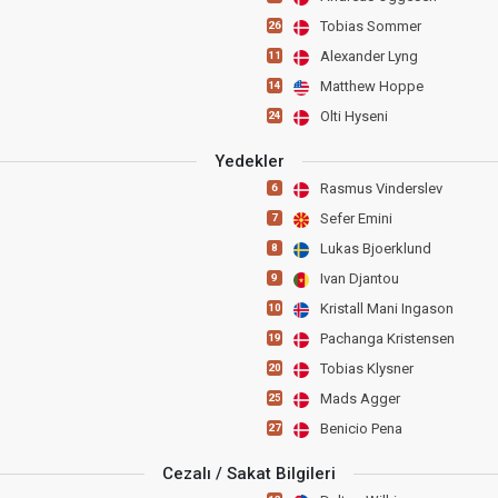
Tobias Sommer
26
Alexander Lyng
11
Matthew Hoppe
14
Olti Hyseni
24
Yedekler
Rasmus Vinderslev
6
Sefer Emini
7
Lukas Bjoerklund
8
Ivan Djantou
9
Kristall Mani Ingason
10
Pachanga Kristensen
19
Tobias Klysner
20
Mads Agger
25
Benicio Pena
27
Cezalı / Sakat Bilgileri