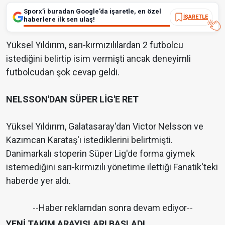
Sporx’i buradan Google’da işaretle, en özel
İŞARETLE
haberlere ilk sen ulaş!
Yüksel Yıldırım, sarı-kırmızılılardan 2 futbolcu
istediğini belirtip isim vermişti ancak deneyimli
futbolcudan şok cevap geldi.
NELSSON'DAN SÜPER LİG'E RET
Yüksel Yıldırım, Galatasaray'dan Victor Nelsson ve
Kazımcan Karataş'ı istediklerini belirtmişti.
Danimarkalı stoperin Süper Lig'de forma giymek
istemediğini sarı-kırmızılı yönetime ilettiği Fanatik'teki
haberde yer aldı.
--Haber reklamdan sonra devam ediyor--
YENİ TAKIM ARAYIŞLARI BAŞLADI