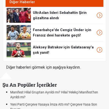
Diğer Haberler
UltrAslan lideri Sebahattin Şirin
gözaltına alındı
Fenerbahçe'de Cengiz Ünder için
Fransız devi harekete geçti!
Aleksey Batrakov için Galatasaray'a
şok yanıt!
Diğer haberleri görmek için aşağıya kaydırın.
Şu An Popüler İçerikler
Manifest Hilal Gruptan Ayrıldı mı? Hilal Yelekçi Manifest'ten
Ayrıldı mı?
Yeni Parti Çerçeve Yasaya İmza Attı mı? Çerçeve Yasa Son