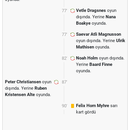
Vetle Dragsnes
oyun
77'
dışında. Yerine
Nana
Boakye
oyunda.
Saevar Atli Magnusson
77'
oyun dışında. Yerine
Ulrik
Mathisen
oyunda.
Noah Holm
oyun dışında.
82'
Yerine
Baard Finne
oyunda.
Peter Christiansen
oyun
87'
dışında. Yerine
Ruben
Kristensen Alte
oyunda.
Felix Horn Myhre
sarı
90'
kart gördü