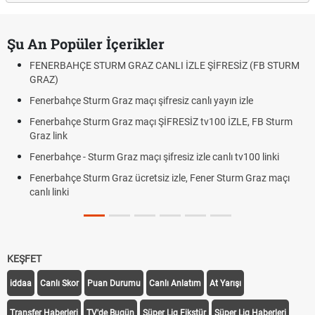
Şu An Popüler İçerikler
FENERBAHÇE STURM GRAZ CANLI İZLE ŞİFRESİZ (FB STURM
GRAZ)
Fenerbahçe Sturm Graz maçı şifresiz canlı yayın izle
Fenerbahçe Sturm Graz maçı ŞİFRESİZ tv100 İZLE, FB Sturm
Graz link
Fenerbahçe - Sturm Graz maçı şifresiz izle canlı tv100 linki
Fenerbahçe Sturm Graz ücretsiz izle, Fener Sturm Graz maçı
canlı linki
KEŞFET
iddaa
Canlı Skor
Puan Durumu
Canlı Anlatım
At Yarışı