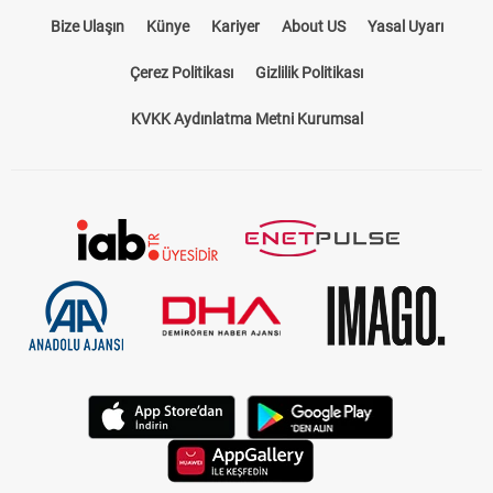
Bize Ulaşın
Künye
Kariyer
About US
Yasal Uyarı
Çerez Politikası
Gizlilik Politikası
KVKK Aydınlatma Metni Kurumsal