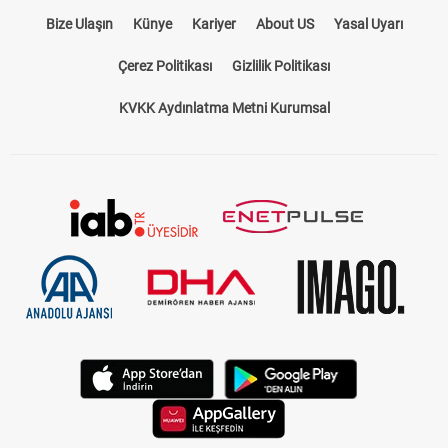
Bize Ulaşın
Künye
Kariyer
About US
Yasal Uyarı
Çerez Politikası
Gizlilik Politikası
KVKK Aydınlatma Metni Kurumsal