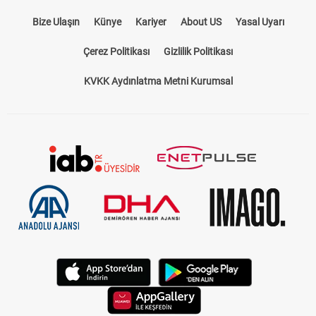
Bize Ulaşın
Künye
Kariyer
About US
Yasal Uyarı
Çerez Politikası
Gizlilik Politikası
KVKK Aydınlatma Metni Kurumsal