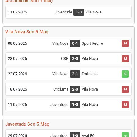
Aralarındaki son 1 maç
11.07.2026
Juventude
1-0
Vila Nova
Vila Nova Son 5 Maç
08.08.2026
Vila Nova
0-1
Sport Recife
M
28.07.2026
CRB
2-0
Vila Nova
M
22.07.2026
Vila Nova
2-1
Fortaleza
G
18.07.2026
Criciuma
2-0
Vila Nova
M
11.07.2026
Juventude
1-0
Vila Nova
M
Juventude Son 5 Maç
29.07.2026
Juventude
1-0
Avai FC
G