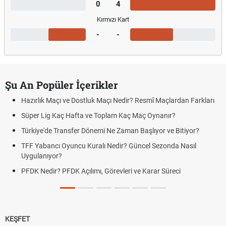
0
4
Kırmızı Kart
-
-
Şu An Popüler İçerikler
Hazırlık Maçı ve Dostluk Maçı Nedir? Resmî Maçlardan Farkları
Süper Lig Kaç Hafta ve Toplam Kaç Maç Oynanır?
Türkiye'de Transfer Dönemi Ne Zaman Başlıyor ve Bitiyor?
TFF Yabancı Oyuncu Kuralı Nedir? Güncel Sezonda Nasıl
Uygulanıyor?
PFDK Nedir? PFDK Açılımı, Görevleri ve Karar Süreci
KEŞFET