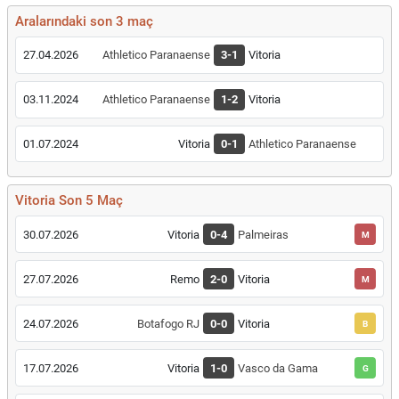
Aralarındaki son 3 maç
27.04.2026
Athletico Paranaense
3-1
Vitoria
03.11.2024
Athletico Paranaense
1-2
Vitoria
01.07.2024
Vitoria
0-1
Athletico Paranaense
Vitoria Son 5 Maç
30.07.2026
Vitoria
0-4
Palmeiras
M
27.07.2026
Remo
2-0
Vitoria
M
24.07.2026
Botafogo RJ
0-0
Vitoria
B
17.07.2026
Vitoria
1-0
Vasco da Gama
G