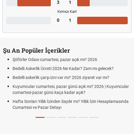
3
1
Kırmızı Kart
0
1
Şu An Popüler İçerikler
Şöförler Odası cumartesi, pazar açık mı? 2026
Bedelli Askerlik Ücreti 2026 Ne Kadar? Zam mı gelecek?
Bedelli askerlik çarşı izni var mı? 2026 ziyaret var mı?
Kuyumcular cumartesi, pazar günü açık mı? 2026 | Kuyumcular
cumartesi-pazar günü kaça kadar açık?
Hafta Sonları Yıllık İzinden Sayılır mı? Yıllık İzin Hesaplamasında
Cumartesi ve Pazar Detayı