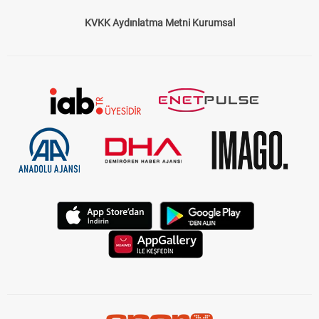
Çerez Politikası
Gizlilik Politikası
KVKK Aydınlatma Metni Kurumsal