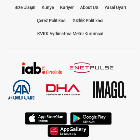
Bize Ulaşın
Künye
Kariyer
About US
Yasal Uyarı
Çerez Politikası
Gizlilik Politikası
KVKK Aydınlatma Metni Kurumsal