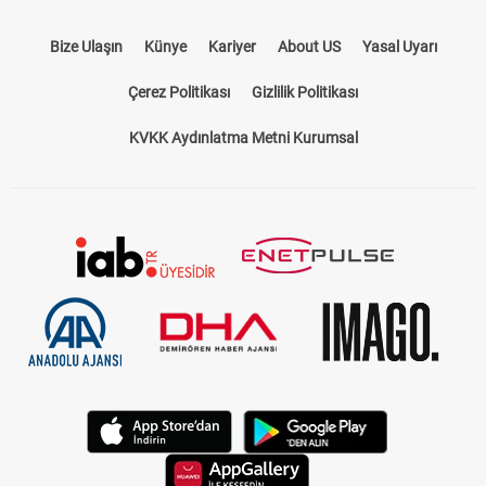
Bize Ulaşın
Künye
Kariyer
About US
Yasal Uyarı
Çerez Politikası
Gizlilik Politikası
KVKK Aydınlatma Metni Kurumsal