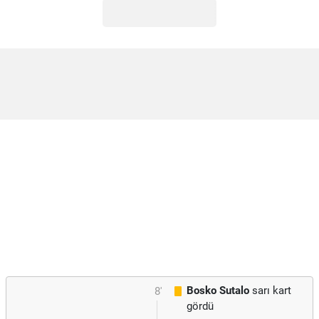
Bosko Sutalo
sarı kart
8'
gördü