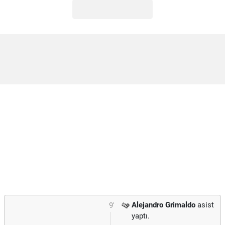
Alejandro Grimaldo
asist
9'
yaptı.