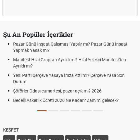
Şu An Popüler İçerikler
Pazar Günü İnşaat Çalışması Yapılır mı? Pazar Günü İnşaat
Yapmak Yasak mı?
Manifest Hilal Gruptan Ayrıldı mı? Hilal Yelekçi Manifest'ten
Ayrıldı mı?
Yeni Parti Çerçeve Yasaya İmza Attı mı? Çerçeve Yasa Son
Durum
Şöförler Odası cumartesi, pazar açık mı? 2026
Bedelli Askerlik Ücreti 2026 Ne Kadar? Zam mı gelecek?
KEŞFET