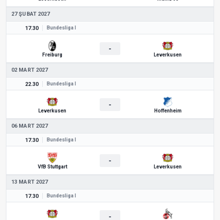
27 ŞUBAT 2027
17.30
Bundesliga I
-
Freiburg
Leverkusen
02 MART 2027
22.30
Bundesliga I
-
Leverkusen
Hoffenheim
06 MART 2027
17.30
Bundesliga I
-
VfB Stuttgart
Leverkusen
13 MART 2027
17.30
Bundesliga I
-