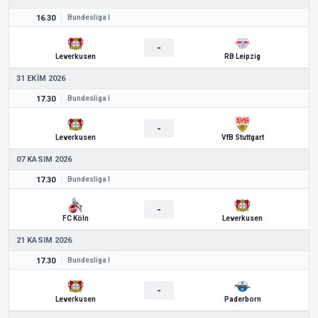
16.30
Bundesliga I
-
Leverkusen
RB Leipzig
31 EKIM 2026
17.30
Bundesliga I
-
Leverkusen
VfB Stuttgart
07 KASIM 2026
17.30
Bundesliga I
-
FC Köln
Leverkusen
21 KASIM 2026
17.30
Bundesliga I
-
Leverkusen
Paderborn