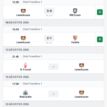
12.00
Club Friendlies 1
3-0
Leverkusen
RW Essen
İY: 2-0
08 AĞUSTOS 2026
16.30
Club Friendlies 1
2-1
Leverkusen
Sevilla
İY: 0-1
12 AĞUSTOS 2026
21.45
Club Friendlies 1
-
N. Forest
Leverkusen
15 AĞUSTOS 2026
17.00
Club Friendlies 1
-
Newcastle
Leverkusen
22 AĞUSTOS 2026