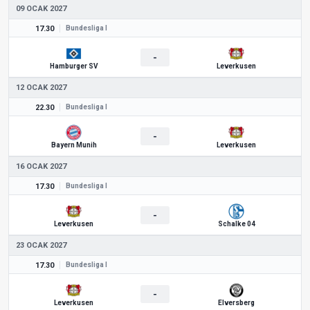
09 OCAK 2027
17.30
Bundesliga I
-
Hamburger SV
Leverkusen
12 OCAK 2027
22.30
Bundesliga I
-
Bayern Munih
Leverkusen
16 OCAK 2027
17.30
Bundesliga I
-
Leverkusen
Schalke 04
23 OCAK 2027
17.30
Bundesliga I
-
Leverkusen
Elversberg