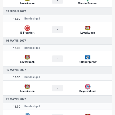
-
Leverkusen
Werder Bremen
24 NISAN 2027
16.30
Bundesliga I
-
E. Frankfurt
Leverkusen
08 MAYIS 2027
16.30
Bundesliga I
-
Leverkusen
Hamburger SV
15 MAYIS 2027
16.30
Bundesliga I
-
Leverkusen
Bayern Munih
22 MAYIS 2027
16.30
Bundesliga I