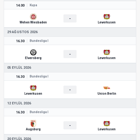
14.00
Kupa
-
Wehen Wiesbaden
Leverkusen
29 AĞUSTOS 2026
16.30
Bundesliga I
-
Elversberg
Leverkusen
05 EYLÜL 2026
16.30
Bundesliga I
-
Leverkusen
Union Berlin
12 EYLÜL 2026
16.30
Bundesliga I
-
Augsburg
Leverkusen
20 EYLÜL 2026