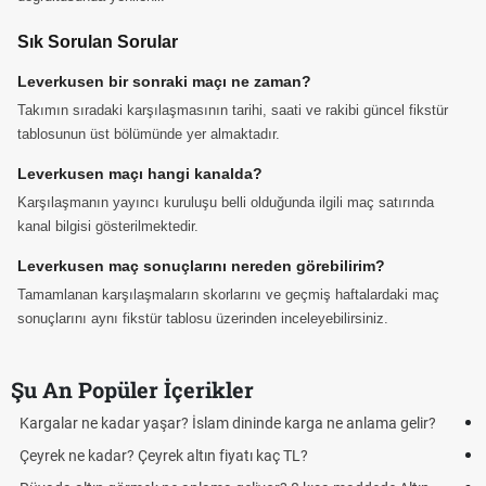
Sık Sorulan Sorular
Leverkusen bir sonraki maçı ne zaman?
Takımın sıradaki karşılaşmasının tarihi, saati ve rakibi güncel fikstür
tablosunun üst bölümünde yer almaktadır.
Leverkusen maçı hangi kanalda?
Karşılaşmanın yayıncı kuruluşu belli olduğunda ilgili maç satırında
kanal bilgisi gösterilmektedir.
Leverkusen maç sonuçlarını nereden görebilirim?
Tamamlanan karşılaşmaların skorlarını ve geçmiş haftalardaki maç
sonuçlarını aynı fikstür tablosu üzerinden inceleyebilirsiniz.
Şu An Popüler İçerikler
?
Futbolda ofsayt nedir? Ofsayt nasıl anlatılır?
Kravat nasıl bağlanır? En kolay kravat bağlama yöntemi