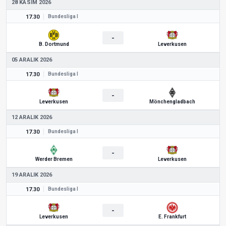
28 KASIM 2026
17.30
Bundesliga I
-
B. Dortmund
Leverkusen
05 ARALIK 2026
17.30
Bundesliga I
-
Leverkusen
Mönchengladbach
12 ARALIK 2026
17.30
Bundesliga I
-
Werder Bremen
Leverkusen
19 ARALIK 2026
17.30
Bundesliga I
-
Leverkusen
E. Frankfurt