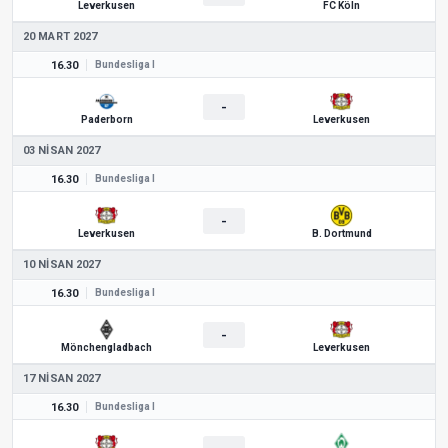
Leverkusen
FC Köln
20 MART 2027
16.30
Bundesliga I
-
Paderborn
Leverkusen
03 NISAN 2027
16.30
Bundesliga I
-
Leverkusen
B. Dortmund
10 NISAN 2027
16.30
Bundesliga I
-
Mönchengladbach
Leverkusen
17 NISAN 2027
16.30
Bundesliga I