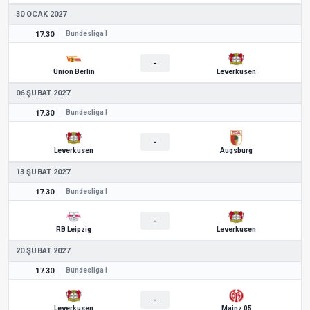
30 OCAK 2027
17.30
Bundesliga I
-
Union Berlin
Leverkusen
06 ŞUBAT 2027
17.30
Bundesliga I
-
Leverkusen
Augsburg
13 ŞUBAT 2027
17.30
Bundesliga I
-
RB Leipzig
Leverkusen
20 ŞUBAT 2027
17.30
Bundesliga I
-
Leverkusen
Mainz 05