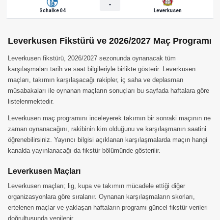
-
Schalke 04
Leverkusen
Leverkusen Fikstürü ve 2026/2027 Maç Programı
Leverkusen fikstürü, 2026/2027 sezonunda oynanacak tüm
karşılaşmaları tarih ve saat bilgileriyle birlikte gösterir. Leverkusen
maçları, takımın karşılaşacağı rakipler, iç saha ve deplasman
müsabakaları ile oynanan maçların sonuçları bu sayfada haftalara göre
listelenmektedir.
Leverkusen maç programını inceleyerek takımın bir sonraki maçının ne
zaman oynanacağını, rakibinin kim olduğunu ve karşılaşmanın saatini
öğrenebilirsiniz. Yayıncı bilgisi açıklanan karşılaşmalarda maçın hangi
kanalda yayınlanacağı da fikstür bölümünde gösterilir.
Leverkusen Maçları
Leverkusen maçları; lig, kupa ve takımın mücadele ettiği diğer
organizasyonlara göre sıralanır. Oynanan karşılaşmaların skorları,
ertelenen maçlar ve yaklaşan haftaların programı güncel fikstür verileri
doğrultusunda yenilenir.