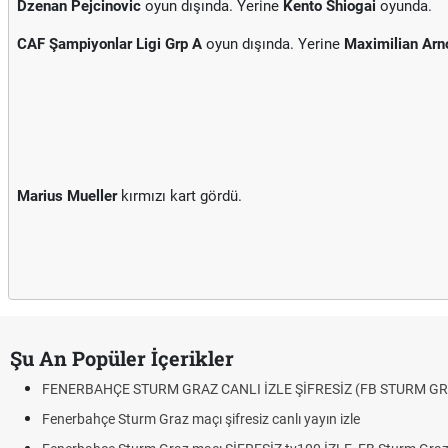
Dzenan Pejcinovic
oyun dışında. Yerine
Kento Shiogai
oyunda.
CAF Şampiyonlar Ligi Grp A
oyun dışında. Yerine
Maximilian Arn
Marius Mueller
kırmızı kart gördü.
Şu An Popüler İçerikler
FENERBAHÇE STURM GRAZ CANLI İZLE ŞİFRESİZ (FB STURM GR
Fenerbahçe Sturm Graz maçı şifresiz canlı yayın izle