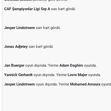
CAF Şampiyonlar Ligi Grp A
sarı kart gördü
Jesper Lindstroem
sarı kart gördü
Jonas Adjetey
sarı kart gördü
Jan Buerger
oyun dışında. Yerine
Adam Daghim
oyunda.
Yannick Gerhardt
oyun dışında. Yerine
Lovro Majer
oyunda.
Jesper Lindstroem
oyun dışında. Yerine
Mohamed Amoura
oyund