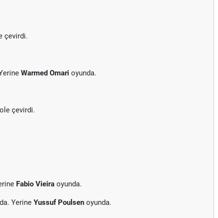
e çevirdi.
 Yerine
Warmed Omari
oyunda.
ole çevirdi.
erine
Fabio Vieira
oyunda.
da. Yerine
Yussuf Poulsen
oyunda.