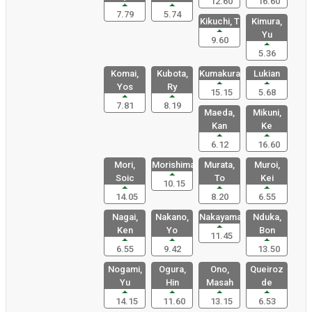
12.60
16.60
7.79
5.74
Kikuchi, T
Kimura,
Yu
9.60
5.36
Komai,
Kubota,
Kumakura,
Lukian
Yos
Ry
15.15
5.68
7.81
8.19
Maeda,
Mikuni,
Kan
Ke
6.12
16.60
Mori,
Morishima,
Murata,
Muroi,
Soic
To
Kei
10.15
14.05
8.20
6.55
Nagai,
Nakano,
Nakayama,
Nduka,
Ken
Yo
Bon
11.45
6.55
9.42
13.50
Nogami,
Ogura,
Ono,
Queiroz
Yu
Hin
Masah
de
14.15
11.60
13.15
6.53