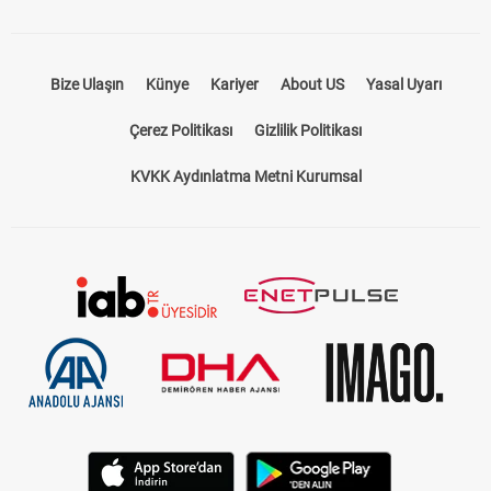
Bize Ulaşın
Künye
Kariyer
About US
Yasal Uyarı
Çerez Politikası
Gizlilik Politikası
KVKK Aydınlatma Metni Kurumsal