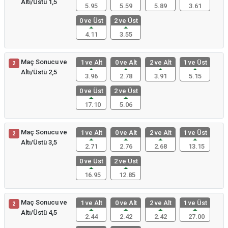
Altı/Üstü 1,5
5.95
5.59
5.89
3.61
0 ve Üst
2 ve Üst
4.11
3.55
Maç Sonucu ve
1 ve Alt
0 ve Alt
2 ve Alt
1 ve Üst
2
Altı/Üstü 2,5
3.96
2.78
3.91
5.15
0 ve Üst
2 ve Üst
17.10
5.06
Maç Sonucu ve
1 ve Alt
0 ve Alt
2 ve Alt
1 ve Üst
2
Altı/Üstü 3,5
2.71
2.76
2.68
13.15
0 ve Üst
2 ve Üst
16.95
12.85
Maç Sonucu ve
1 ve Alt
0 ve Alt
2 ve Alt
1 ve Üst
2
Altı/Üstü 4,5
2.44
2.42
2.42
27.00