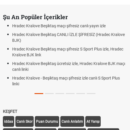
Şu An Popüler İçerikler
Hradec Kralove Beşiktaş maçı şifresiz canlı yayın izle
Hradec Kralove Beşiktaş CANLI İZLE ŞİFRESİZ (Hradec Kralove
BJK)
Hradec Kralove Beşiktaş maçı şifresiz S Sport Plus izle, Hradec
Kralove BJK link
Hradec Kralove Beşiktaş ücretsiz izle, Hradec Kralove BJK maçı
canlı linki
Hradec Kralove - Beşiktaş maçı şifresiz izle canlı S Sport Plus
linki
KEŞFET
iddaa
Canlı Skor
Puan Durumu
Canlı Anlatım
At Yarışı