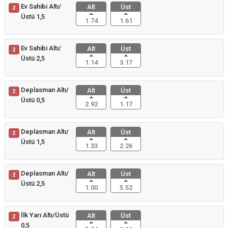
Ev Sahibi Altı/
Alt
Üst
2
Üstü 1,5
1.74
1.61
Ev Sahibi Altı/
Alt
Üst
2
Üstü 2,5
1.14
3.17
Deplasman Altı/
Alt
Üst
2
Üstü 0,5
2.92
1.17
Deplasman Altı/
Alt
Üst
2
Üstü 1,5
1.33
2.26
Deplasman Altı/
Alt
Üst
2
Üstü 2,5
1.00
5.52
İlk Yarı Altı/Üstü
Alt
Üst
2
0,5