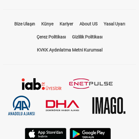
Bize Ulaşın
Künye
Kariyer
About US
Yasal Uyarı
Çerez Politikası
Gizlilik Politikası
KVKK Aydınlatma Metni Kurumsal