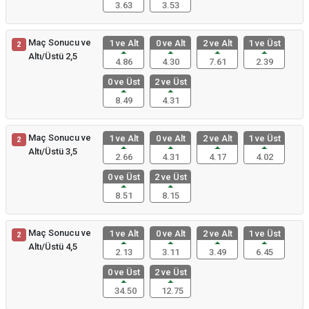
3.63
3.53
Maç Sonucu ve
1 ve Alt
0 ve Alt
2 ve Alt
1 ve Üst
2
Altı/Üstü 2,5
4.86
4.30
7.61
2.39
0 ve Üst
2 ve Üst
8.49
4.31
Maç Sonucu ve
1 ve Alt
0 ve Alt
2 ve Alt
1 ve Üst
2
Altı/Üstü 3,5
2.66
4.31
4.17
4.02
0 ve Üst
2 ve Üst
8.51
8.15
Maç Sonucu ve
1 ve Alt
0 ve Alt
2 ve Alt
1 ve Üst
2
Altı/Üstü 4,5
2.13
3.11
3.49
6.45
0 ve Üst
2 ve Üst
34.50
12.75