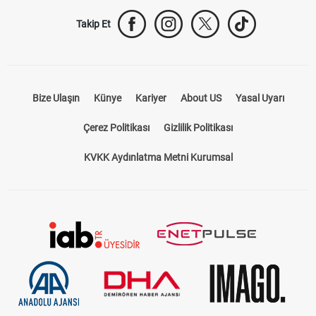
Bize Ulaşın
Künye
Kariyer
About US
Yasal Uyarı
Çerez Politikası
Gizlilik Politikası
KVKK Aydınlatma Metni Kurumsal