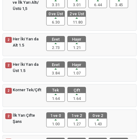
ve İlk Yarı Altı/
3.31
3.01
6.44
3.45
Üstü 1,5
0 ve Üst
2 ve Üst
6.30
11.80
Her İki Yarı da
Evet
Hayır
2
Alt 1.5
2.73
1.21
Her İki Yarı da
Evet
Hayır
2
Üst 1.5
3.84
1.07
Korner Tek/Çift
Tek
Çift
2
1.64
1.64
İlk Yarı Çifte
1 ve 0
1 ve 2
0 ve 2
2
Şans
1.00
1.27
1.43