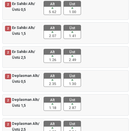
Ev Sahibi Altı/
Alt
Üst
2
Üstü 0,5
5.62
1.00
Ev Sahibi Altı/
Alt
Üst
2
Üstü 1,5
2.07
1.41
Ev Sahibi Altı/
Alt
Üst
2
Üstü 2,5
1.26
2.49
Deplasman Altı/
Alt
Üst
2
Üstü 0,5
2.35
1.30
Deplasman Altı/
Alt
Üst
2
Üstü 1,5
1.18
2.87
Deplasman Altı/
Alt
Üst
2
Üstü 2,5