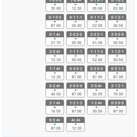
1-0 3-0
1-0 4+
0-1 0-1
0-1 0-2
25.00
12.20
35.00
52.00
0-1 0-3
0-1 1-1
0-1 1-2
0-1 2-1
87.00
26.00
52.00
43.50
0-1 4+
2-0 2-0
2-0 2-1
2-0 3-0
21.75
35.00
61.00
30.50
2-0 4+
1-1 1-1
1-1 1-2
1-1 2-1
12.20
30.50
52.00
30.50
1-1 4+
0-2 0-2
0-2 0-3
0-2 1-2
12.20
87.00
87.00
87.00
0-2 4+
3-0 3-0
3-0 4+
2-1 2-1
43.50
87.00
23.50
70.00
2-1 4+
1-2 1-2
1-2 4+
0-3 0-3
16.55
87.00
30.50
87.00
0-3 4+
4+ 4+
87.00
12.20