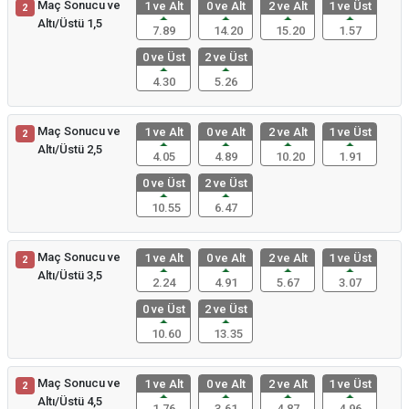
Maç Sonucu ve
1 ve Alt
0 ve Alt
2 ve Alt
1 ve Üst
2
Altı/Üstü 1,5
7.89
14.20
15.20
1.57
0 ve Üst
2 ve Üst
4.30
5.26
Maç Sonucu ve
1 ve Alt
0 ve Alt
2 ve Alt
1 ve Üst
2
Altı/Üstü 2,5
4.05
4.89
10.20
1.91
0 ve Üst
2 ve Üst
10.55
6.47
Maç Sonucu ve
1 ve Alt
0 ve Alt
2 ve Alt
1 ve Üst
2
Altı/Üstü 3,5
2.24
4.91
5.67
3.07
0 ve Üst
2 ve Üst
10.60
13.35
Maç Sonucu ve
1 ve Alt
0 ve Alt
2 ve Alt
1 ve Üst
2
Altı/Üstü 4,5
1.76
3.61
4.87
4.96