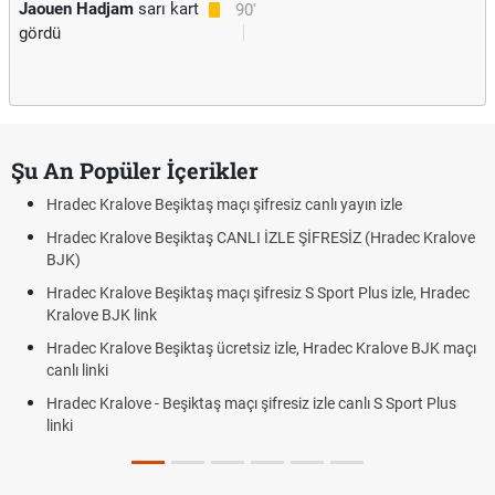
Jaouen Hadjam
sarı kart
90'
gördü
Şu An Popüler İçerikler
Hradec Kralove Beşiktaş maçı şifresiz canlı yayın izle
Hradec Kralove Beşiktaş CANLI İZLE ŞİFRESİZ (Hradec Kralove
BJK)
Hradec Kralove Beşiktaş maçı şifresiz S Sport Plus izle, Hradec
Kralove BJK link
Hradec Kralove Beşiktaş ücretsiz izle, Hradec Kralove BJK maçı
canlı linki
Hradec Kralove - Beşiktaş maçı şifresiz izle canlı S Sport Plus
linki