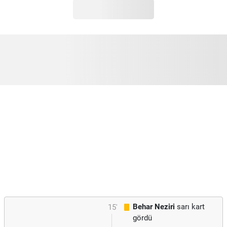
Behar Neziri
sarı kart
15'
gördü