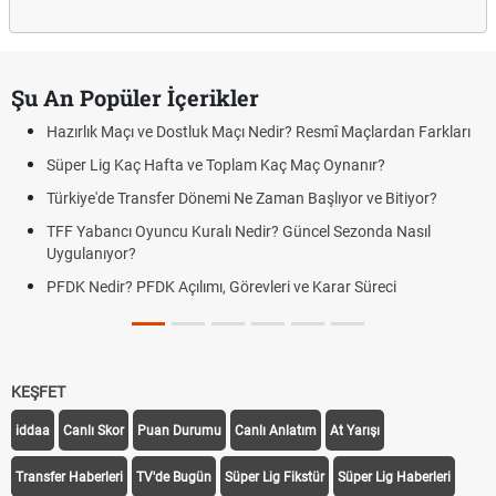
Şu An Popüler İçerikler
Hazırlık Maçı ve Dostluk Maçı Nedir? Resmî Maçlardan Farkları
Süper Lig Kaç Hafta ve Toplam Kaç Maç Oynanır?
Türkiye'de Transfer Dönemi Ne Zaman Başlıyor ve Bitiyor?
TFF Yabancı Oyuncu Kuralı Nedir? Güncel Sezonda Nasıl
Uygulanıyor?
PFDK Nedir? PFDK Açılımı, Görevleri ve Karar Süreci
KEŞFET
iddaa
Canlı Skor
Puan Durumu
Canlı Anlatım
At Yarışı
Transfer Haberleri
TV'de Bugün
Süper Lig Fikstür
Süper Lig Haberleri