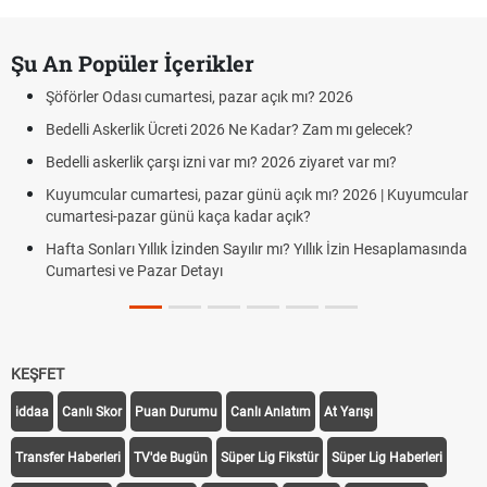
Şu An Popüler İçerikler
Şöförler Odası cumartesi, pazar açık mı? 2026
Bedelli Askerlik Ücreti 2026 Ne Kadar? Zam mı gelecek?
Bedelli askerlik çarşı izni var mı? 2026 ziyaret var mı?
Kuyumcular cumartesi, pazar günü açık mı? 2026 | Kuyumcular
cumartesi-pazar günü kaça kadar açık?
Hafta Sonları Yıllık İzinden Sayılır mı? Yıllık İzin Hesaplamasında
Cumartesi ve Pazar Detayı
KEŞFET
iddaa
Canlı Skor
Puan Durumu
Canlı Anlatım
At Yarışı
Transfer Haberleri
TV'de Bugün
Süper Lig Fikstür
Süper Lig Haberleri