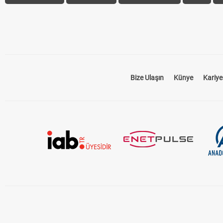
Bize Ulaşın
Künye
Kariye