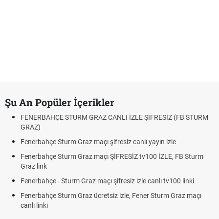
Şu An Popüler İçerikler
FENERBAHÇE STURM GRAZ CANLI İZLE ŞİFRESİZ (FB STURM
GRAZ)
Fenerbahçe Sturm Graz maçı şifresiz canlı yayın izle
Fenerbahçe Sturm Graz maçı ŞİFRESİZ tv100 İZLE, FB Sturm
Graz link
Fenerbahçe - Sturm Graz maçı şifresiz izle canlı tv100 linki
Fenerbahçe Sturm Graz ücretsiz izle, Fener Sturm Graz maçı
canlı linki