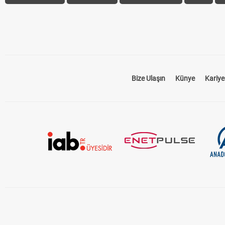
Bize Ulaşın
Künye
Kariye