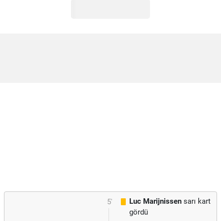
Luc Marijnissen
sarı kart
5'
gördü