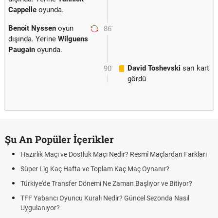
Cappelle
oyunda.
Benoit Nyssen
oyun
86'
dışında. Yerine
Wilguens
Paugain
oyunda.
David Toshevski
sarı kart
90'
gördü
Şu An Popüler İçerikler
Hazırlık Maçı ve Dostluk Maçı Nedir? Resmî Maçlardan Farkları
Süper Lig Kaç Hafta ve Toplam Kaç Maç Oynanır?
Türkiye'de Transfer Dönemi Ne Zaman Başlıyor ve Bitiyor?
TFF Yabancı Oyuncu Kuralı Nedir? Güncel Sezonda Nasıl
Uygulanıyor?