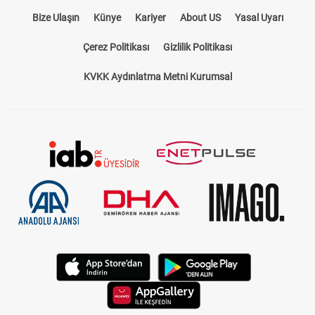
Bize Ulaşın
Künye
Kariyer
About US
Yasal Uyarı
Çerez Politikası
Gizlilik Politikası
KVKK Aydınlatma Metni Kurumsal