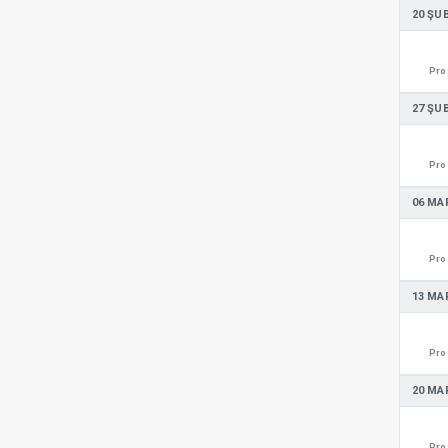
20 ŞU
Pro 
27 ŞU
Pro 
06 MA
Pro 
13 MA
Pro 
20 MA
Pro 