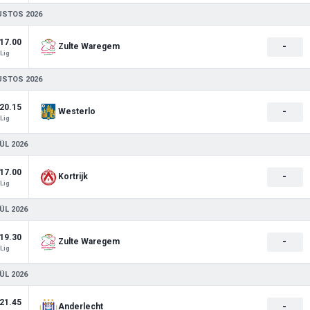
USTOS 2026
17.00
-
Zulte Waregem
Lig
USTOS 2026
20.15
-
Westerlo
Lig
ÜL 2026
17.00
-
Kortrijk
Lig
ÜL 2026
19.30
-
Zulte Waregem
Lig
ÜL 2026
21.45
-
Anderlecht