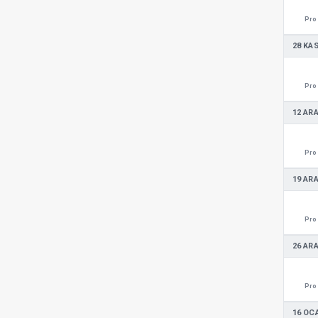
Pro 
28 KA
Pro 
12 ARA
Pro 
19 ARA
Pro 
26 ARA
Pro 
16 OC