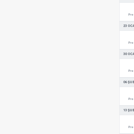
Pro 
23 OC
Pro 
30 OC
Pro 
06 ŞU
Pro 
13 ŞU
Pro 