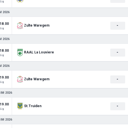
Lig
M 2026
18.00
-
Zulte Waregem
Lig
M 2026
18.00
-
RAAL La Louviere
Lig
M 2026
19.00
-
Zulte Waregem
Lig
SIM 2026
19.00
-
St.Truiden
Lig
SIM 2026