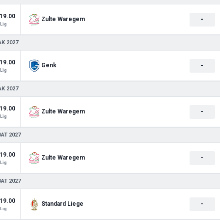
19.00
-
Zulte Waregem
Lig
AK 2027
19.00
-
Genk
Lig
AK 2027
19.00
-
Zulte Waregem
Lig
BAT 2027
19.00
-
Zulte Waregem
Lig
BAT 2027
19.00
-
Standard Liege
Lig