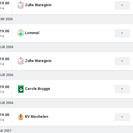
19.00
-
Zulte Waregem
Lig
SIM 2026
19.00
-
Lommel
Lig
LIK 2026
19.00
-
Zulte Waregem
Lig
LIK 2026
19.00
-
Cercle Brugge
Lig
LIK 2026
19.00
-
KV Mechelen
Lig
AK 2027