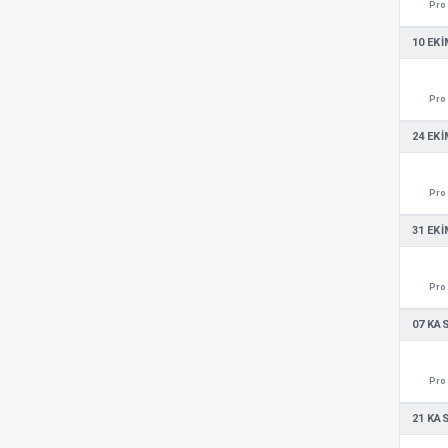
Pro 
10 EKI
Pro 
24 EKI
Pro 
31 EKI
Pro 
07 KA
Pro 
21 KA