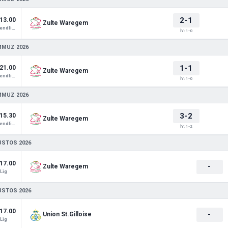
2-1
13.00
Zulte Waregem
Club Friendlies 1
İY: 1-0
MMUZ 2026
1-1
21.00
Zulte Waregem
Club Friendlies 1
İY: 1-0
MMUZ 2026
3-2
15.30
Zulte Waregem
Club Friendlies 1
İY: 1-2
USTOS 2026
17.00
-
Zulte Waregem
Lig
USTOS 2026
17.00
-
Union St.Gilloise
Lig