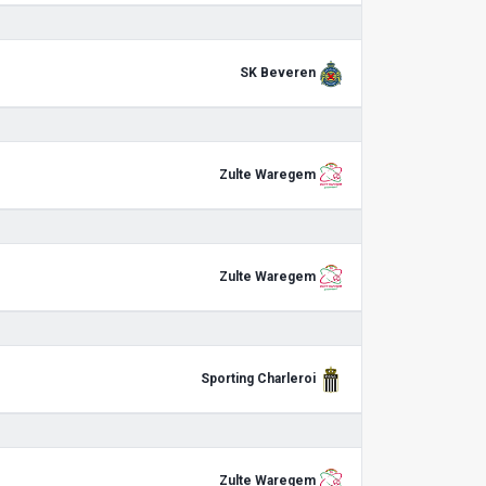
SK Beveren
Zulte Waregem
Zulte Waregem
Sporting Charleroi
Zulte Waregem