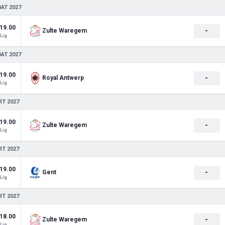
BAT 2027
19.00
-
Zulte Waregem
Lig
BAT 2027
19.00
-
Royal Antwerp
Lig
RT 2027
19.00
-
Zulte Waregem
Lig
RT 2027
19.00
-
Gent
Lig
RT 2027
18.00
-
Zulte Waregem
Lig