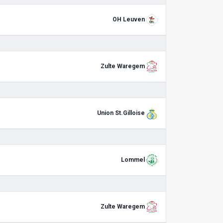
OH Leuven
Zulte Waregem
Union St.Gilloise
Lommel
Zulte Waregem