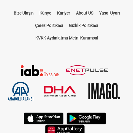
Bize Ulaşın
Künye
Kariyer
About US
Yasal Uyarı
Çerez Politikası
Gizlilik Politikası
KVKK Aydınlatma Metni Kurumsal