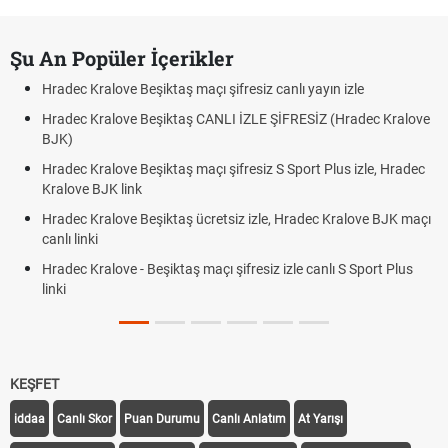
Şu An Popüler İçerikler
Hradec Kralove Beşiktaş maçı şifresiz canlı yayın izle
Hradec Kralove Beşiktaş CANLI İZLE ŞİFRESİZ (Hradec Kralove
BJK)
Hradec Kralove Beşiktaş maçı şifresiz S Sport Plus izle, Hradec
Kralove BJK link
Hradec Kralove Beşiktaş ücretsiz izle, Hradec Kralove BJK maçı
canlı linki
Hradec Kralove - Beşiktaş maçı şifresiz izle canlı S Sport Plus
linki
KEŞFET
iddaa
Canlı Skor
Puan Durumu
Canlı Anlatım
At Yarışı