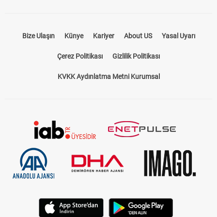
Bize Ulaşın
Künye
Kariyer
About US
Yasal Uyarı
Çerez Politikası
Gizlilik Politikası
KVKK Aydınlatma Metni Kurumsal