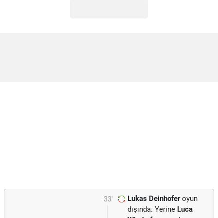
Lukas Deinhofer
oyun
33'
dışında. Yerine
Luca