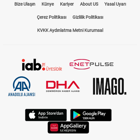
Bize Ulaşın
Künye
Kariyer
About US
Yasal Uyarı
Çerez Politikası
Gizlilik Politikası
KVKK Aydınlatma Metni Kurumsal