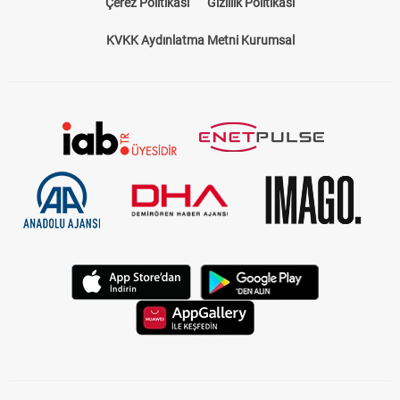
Çerez Politikası
Gizlilik Politikası
KVKK Aydınlatma Metni Kurumsal