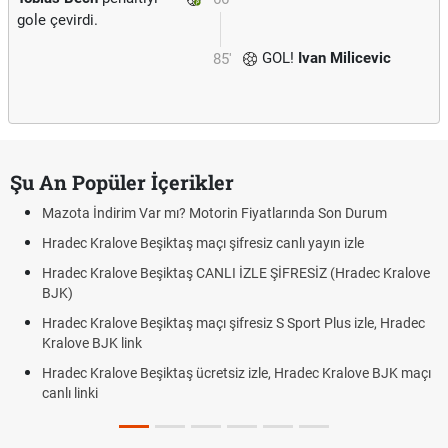
gole çevirdi.
GOL!
Ivan Milicevic
85'
Şu An Popüler İçerikler
Mazota İndirim Var mı? Motorin Fiyatlarında Son Durum
Hradec Kralove Beşiktaş maçı şifresiz canlı yayın izle
Hradec Kralove Beşiktaş CANLI İZLE ŞİFRESİZ (Hradec Kralove
BJK)
Hradec Kralove Beşiktaş maçı şifresiz S Sport Plus izle, Hradec
Kralove BJK link
Hradec Kralove Beşiktaş ücretsiz izle, Hradec Kralove BJK maçı
canlı linki