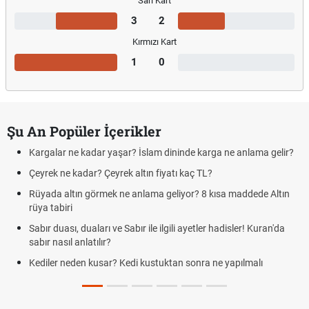
Sarı Kart
3
2
Kırmızı Kart
1
0
Şu An Popüler İçerikler
Kargalar ne kadar yaşar? İslam dininde karga ne anlama gelir?
Çeyrek ne kadar? Çeyrek altın fiyatı kaç TL?
Rüyada altın görmek ne anlama geliyor? 8 kısa maddede Altın
rüya tabiri
Sabır duası, duaları ve Sabır ile ilgili ayetler hadisler! Kuran'da
sabır nasıl anlatılır?
Kediler neden kusar? Kedi kustuktan sonra ne yapılmalı