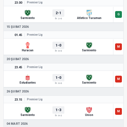
23.00
Premier Lig
2-1
Sarmiento
Atletico Tucuman
İY: 2-0
15 ŞUBAT 2026
01.45
Premier Lig
1-0
Huracan
Sarmiento
İY: 0-0
20 ŞUBAT 2026
23.45
Premier Lig
1-0
Estudiantes
Sarmiento
İY: 0-0
26 ŞUBAT 2026
23.15
Premier Lig
1-3
Sarmiento
Union
İY: 0-2
04 MART 2026