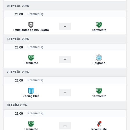
06 EYLÜL 2026
23.00
Premier Lig
-
Estudiantes de Rio Cuarto
Sarmiento
13 EYLÜL 2026
23.00
Premier Lig
-
Sarmiento
Belgrano
20 EYLÜL 2026
23.00
Premier Lig
-
Racing Club
Sarmiento
04 EKIM 2026
23.00
Premier Lig
-
Sarmiento
River Plate