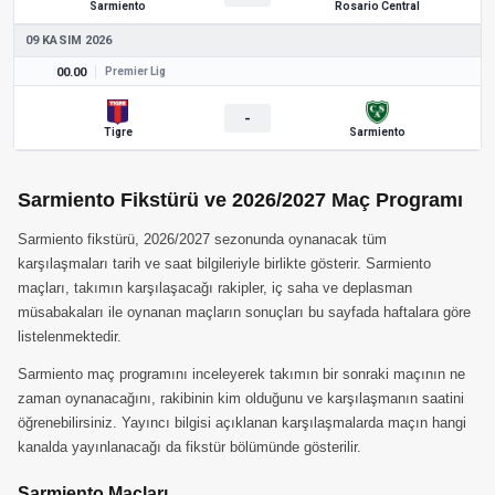
Sarmiento
Rosario Central
09 KASIM 2026
00.00
Premier Lig
-
Tigre
Sarmiento
Sarmiento Fikstürü ve 2026/2027 Maç Programı
Sarmiento fikstürü, 2026/2027 sezonunda oynanacak tüm
karşılaşmaları tarih ve saat bilgileriyle birlikte gösterir. Sarmiento
maçları, takımın karşılaşacağı rakipler, iç saha ve deplasman
müsabakaları ile oynanan maçların sonuçları bu sayfada haftalara göre
listelenmektedir.
Sarmiento maç programını inceleyerek takımın bir sonraki maçının ne
zaman oynanacağını, rakibinin kim olduğunu ve karşılaşmanın saatini
öğrenebilirsiniz. Yayıncı bilgisi açıklanan karşılaşmalarda maçın hangi
kanalda yayınlanacağı da fikstür bölümünde gösterilir.
Sarmiento Maçları