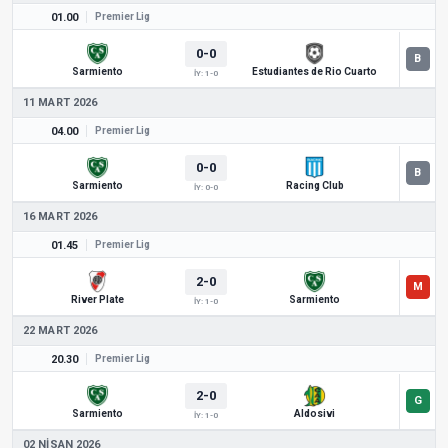
01.00
Premier Lig
0-0
Sarmiento
Estudiantes de Rio Cuarto
İY: 1-0
11 MART 2026
04.00
Premier Lig
0-0
Sarmiento
Racing Club
İY: 0-0
16 MART 2026
01.45
Premier Lig
2-0
River Plate
Sarmiento
İY: 1-0
22 MART 2026
20.30
Premier Lig
2-0
Sarmiento
Aldosivi
İY: 1-0
02 NISAN 2026