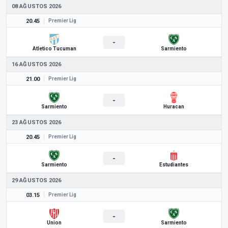
08 AĞUSTOS 2026
20.45
Premier Lig
-
Atletico Tucuman
Sarmiento
16 AĞUSTOS 2026
21.00
Premier Lig
-
Sarmiento
Huracan
23 AĞUSTOS 2026
20.45
Premier Lig
-
Sarmiento
Estudiantes
29 AĞUSTOS 2026
03.15
Premier Lig
-
Union
Sarmiento