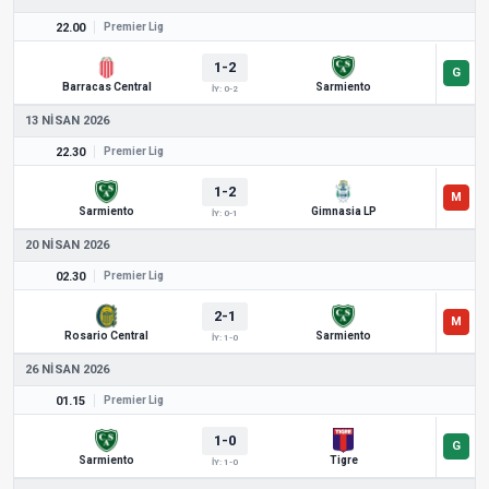
22.00
Premier Lig
1-2
Barracas Central
Sarmiento
İY: 0-2
13 NISAN 2026
22.30
Premier Lig
1-2
Sarmiento
Gimnasia LP
İY: 0-1
20 NISAN 2026
02.30
Premier Lig
2-1
Rosario Central
Sarmiento
İY: 1-0
26 NISAN 2026
01.15
Premier Lig
1-0
Sarmiento
Tigre
İY: 1-0