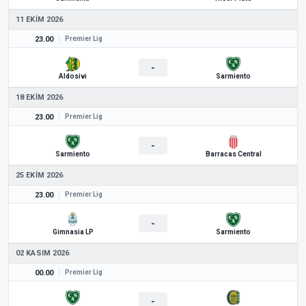
11 EKIM 2026
23.00
Premier Lig
-
Aldosivi
Sarmiento
18 EKIM 2026
23.00
Premier Lig
-
Sarmiento
Barracas Central
25 EKIM 2026
23.00
Premier Lig
-
Gimnasia LP
Sarmiento
02 KASIM 2026
00.00
Premier Lig
-