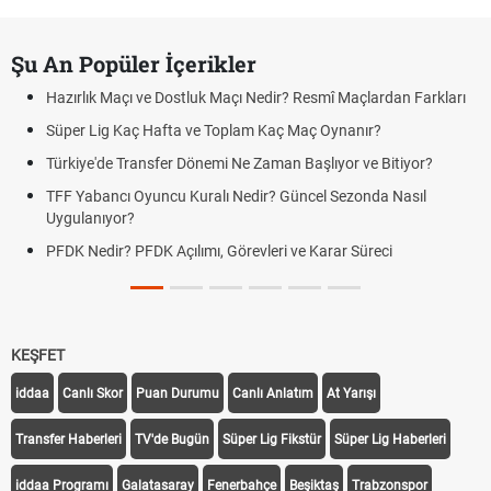
Şu An Popüler İçerikler
Hazırlık Maçı ve Dostluk Maçı Nedir? Resmî Maçlardan Farkları
Süper Lig Kaç Hafta ve Toplam Kaç Maç Oynanır?
Türkiye'de Transfer Dönemi Ne Zaman Başlıyor ve Bitiyor?
TFF Yabancı Oyuncu Kuralı Nedir? Güncel Sezonda Nasıl
Uygulanıyor?
PFDK Nedir? PFDK Açılımı, Görevleri ve Karar Süreci
KEŞFET
iddaa
Canlı Skor
Puan Durumu
Canlı Anlatım
At Yarışı
Transfer Haberleri
TV'de Bugün
Süper Lig Fikstür
Süper Lig Haberleri
iddaa Programı
Galatasaray
Fenerbahçe
Beşiktaş
Trabzonspor