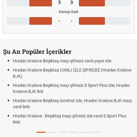
3
3
Kırmızı Kart
-
-
Şu An Popüler İçerikler
Hradec Kralove Beşiktaş maçı şifresiz canlı yayın izle
Hradec Kralove Beşiktaş CANLI İZLE ŞİFRESİZ (Hradec Kralove
BJK)
Hradec Kralove Beşiktaş maçı şifresiz S Sport Plus izle, Hradec
Kralove BJK link
Hradec Kralove Beşiktaş ücretsiz izle, Hradec Kralove BJK maçı
canlı linki
Hradec Kralove - Beşiktaş maçı şifresiz izle canlı S Sport Plus
linki