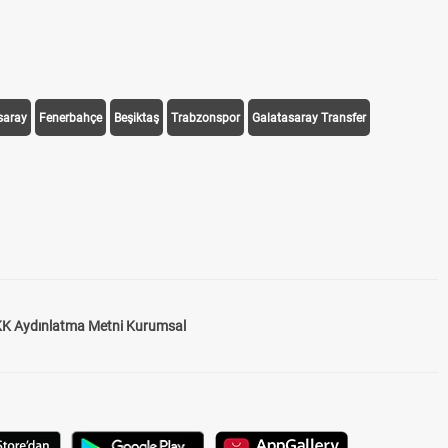
saray
Fenerbahçe
Beşiktaş
Trabzonspor
Galatasaray Transfer
K Aydınlatma Metni Kurumsal