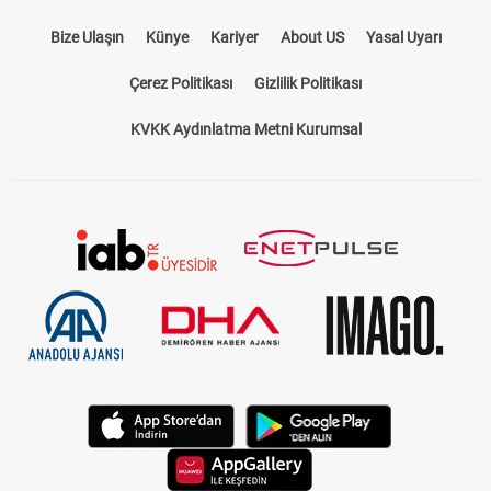
Bize Ulaşın
Künye
Kariyer
About US
Yasal Uyarı
Çerez Politikası
Gizlilik Politikası
KVKK Aydınlatma Metni Kurumsal