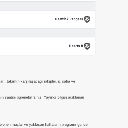
Berwick Rangers
Hearts B
arı, takımın karşılaşacağı rakipler, iç saha ve
saatini öğrenebilirsiniz. Yayıncı bilgisi açıklanan
rtelenen maçlar ve yaklaşan haftaların programı güncel