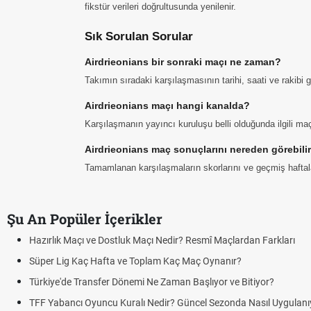
fikstür verileri doğrultusunda yenilenir.
Sık Sorulan Sorular
Airdrieonians bir sonraki maçı ne zaman?
Takımın sıradaki karşılaşmasının tarihi, saati ve rakibi
Airdrieonians maçı hangi kanalda?
Karşılaşmanın yayıncı kuruluşu belli olduğunda ilgili maç 
Airdrieonians maç sonuçlarını nereden görebili
Tamamlanan karşılaşmaların skorlarını ve geçmiş haftalar
Şu An Popüler İçerikler
Hazırlık Maçı ve Dostluk Maçı Nedir? Resmî Maçlardan Farkları
Süper Lig Kaç Hafta ve Toplam Kaç Maç Oynanır?
Türkiye'de Transfer Dönemi Ne Zaman Başlıyor ve Bitiyor?
TFF Yabancı Oyuncu Kuralı Nedir? Güncel Sezonda Nasıl Uygulanı