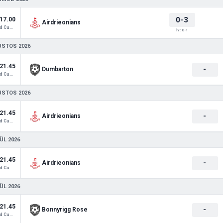
0-3
17.00
Airdrieonians
Scotland Cup 3
İY: 0-1
USTOS 2026
21.45
-
Dumbarton
Scotland Cup 2
USTOS 2026
21.45
-
Airdrieonians
Scotland Cup 2
ÜL 2026
21.45
-
Airdrieonians
Scotland Cup 2
ÜL 2026
21.45
-
Bonnyrigg Rose
Scotland Cup 2