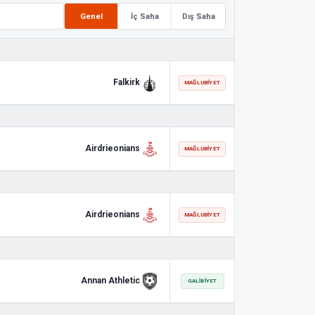
Genel
İç Saha
Dış Saha
Falkirk
MAĞLUBIYET
Airdrieonians
MAĞLUBIYET
Airdrieonians
MAĞLUBIYET
Annan Athletic
GALIBIYET