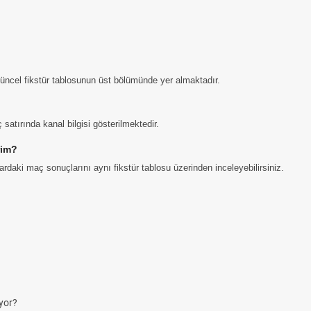
 güncel fikstür tablosunun üst bölümünde yer almaktadır.
satırında kanal bilgisi gösterilmektedir.
rim?
daki maç sonuçlarını aynı fikstür tablosu üzerinden inceleyebilirsiniz.
yor?