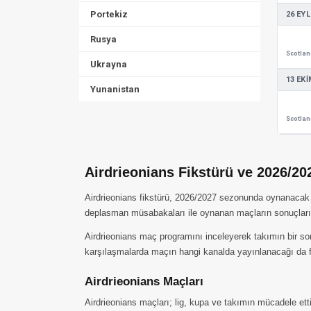
Portekiz
26 EYL
Rusya
Ukrayna
13 EKI
Yunanistan
Airdrieonians Fikstürü ve 2026/2
Airdrieonians fikstürü, 2026/2027 sezonunda oynanacak tüm
deplasman müsabakaları ile oynanan maçların sonuçları 
Airdrieonians maç programını inceleyerek takımın bir so
karşılaşmalarda maçın hangi kanalda yayınlanacağı da fi
Airdrieonians Maçları
Airdrieonians maçları; lig, kupa ve takımın mücadele ett