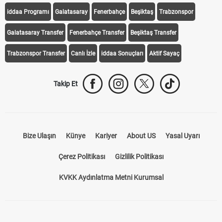
iddaa Programı
Galatasaray
Fenerbahçe
Beşiktaş
Trabzonspor
Galatasaray Transfer
Fenerbahçe Transfer
Beşiktaş Transfer
Trabzonspor Transfer
Canlı İzle
iddaa Sonuçları
Aktif Sayaç
Takip Et
Bize Ulaşın
Künye
Kariyer
About US
Yasal Uyarı
Çerez Politikası
Gizlilik Politikası
KVKK Aydınlatma Metni Kurumsal