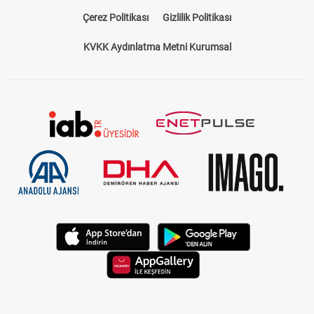
Bize Ulaşın
Künye
Kariyer
About US
Yasal Uyarı
Çerez Politikası
Gizlilik Politikası
KVKK Aydınlatma Metni Kurumsal