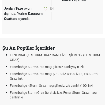
Jordan Teze
oyun
84'
dışında. Yerine
Kassoum
Ouattara
oyunda.
Şu An Popüler İçerikler
FENERBAHÇE STURM GRAZ CANLI İZLE ŞİFRESİZ (FB STURM
GRAZ)
Fenerbahçe Sturm Graz maçı şifresiz canlı yayın izle
Fenerbahçe Sturm Graz maçı ŞİFRESİZ tv100 İZLE, FB Sturm
Graz link
Fenerbahçe - Sturm Graz maçı şifresiz izle canlı tv100 linki
Fenerbahçe Sturm Graz ücretsiz izle, Fener Sturm Graz maçı
canlı linki