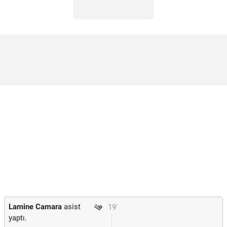
Lamine Camara
asist
19'
yaptı.