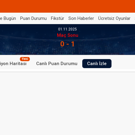
de Bugün
Puan Durumu
Fikstür
Son Haberler
Ücretsiz Oyunlar
01.11.2025
Maç Sonu
0 - 1
Yeni
iyon Haritası
Canlı Puan Durumu
Canlı İzle