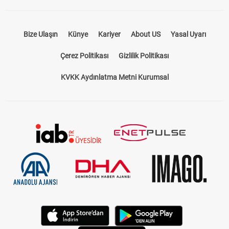
Bize Ulaşın
Künye
Kariyer
About US
Yasal Uyarı
Çerez Politikası
Gizlilik Politikası
KVKK Aydınlatma Metni Kurumsal